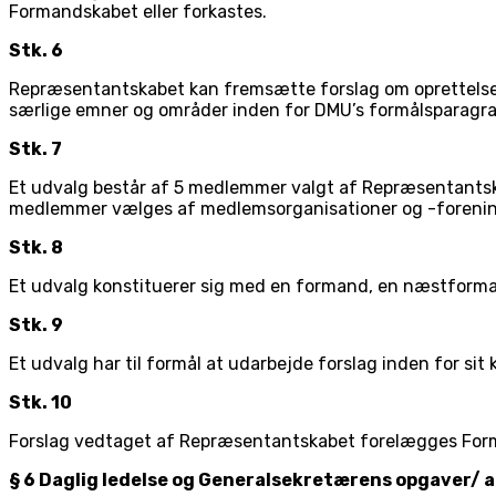
Formandskabet eller forkastes.
Stk. 6
Repræsentantskabet kan fremsætte forslag om oprettelse 
særlige emner og områder inden for DMU’s formålsparagraf,
Stk. 7
Et udvalg består af 5 medlemmer valgt af Repræsentants
medlemmer vælges af medlemsorganisationer og -foreni
Stk. 8
Et udvalg konstituerer sig med en formand, en næstforma
Stk. 9
Et udvalg har til formål at udarbejde forslag inden for 
Stk. 10
Forslag vedtaget af Repræsentantskabet forelægges Form
§ 6 Daglig ledelse og Generalsekretærens opgaver/ 