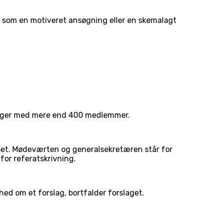
 som en motiveret ansøgning eller en skemalagt
ninger med mere end 400 medlemmer.
et. Mødeværten og generalsekretæren står for
or referatskrivning.
ed om et forslag, bortfalder forslaget.