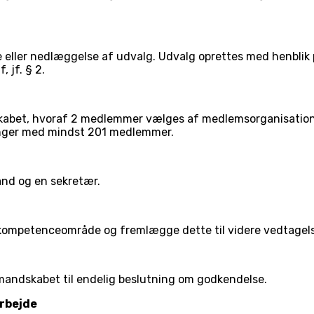
eller nedlæggelse af udvalg. Udvalg oprettes med henblik 
 jf. § 2.
kabet, hvoraf 2 medlemmer vælges af medlemsorganisation
nger med mindst 201 medlemmer.
nd og en sekretær.
sit kompetenceområde og fremlægge dette til videre vedtage
andskabet til endelig beslutning om godkendelse.
arbejde