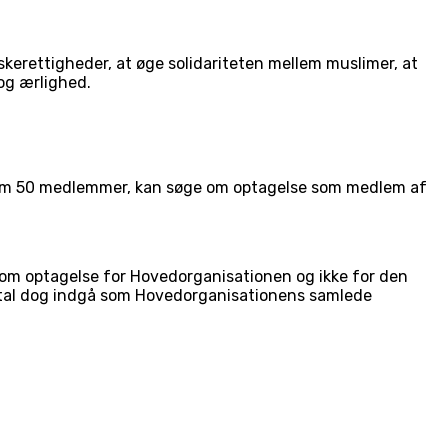
skerettigheder, at øge solidariteten mellem muslimer, at
og ærlighed.
nimum 50 medlemmer, kan søge om optagelse som medlem af
 om optagelse for Hovedorganisationen og ikke for den
al dog indgå som Hovedorganisationens samlede