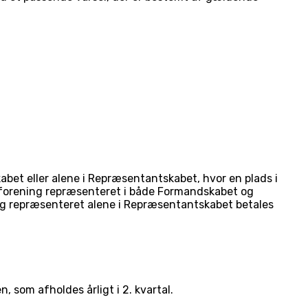
et eller alene i Repræsentantskabet, hvor en plads i
-forening repræsenteret i både Formandskabet og
ng repræsenteret alene i Repræsentantskabet betales
 som afholdes årligt i 2. kvartal.