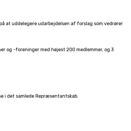
på at uddelegere udarbejdelsen af forslag som vedrører
er og -foreninger med højest 200 medlemmer, og 3
lse i det samlede Repræsentantskab.