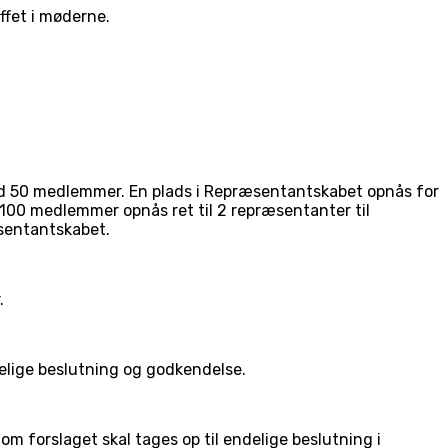
ffet i møderne.
 50 medlemmer. En plads i Repræsentantskabet opnås for
00 medlemmer opnås ret til 2 repræsentanter til
sentantskabet.
.
lige beslutning og godkendelse.
forslaget skal tages op til endelige beslutning i