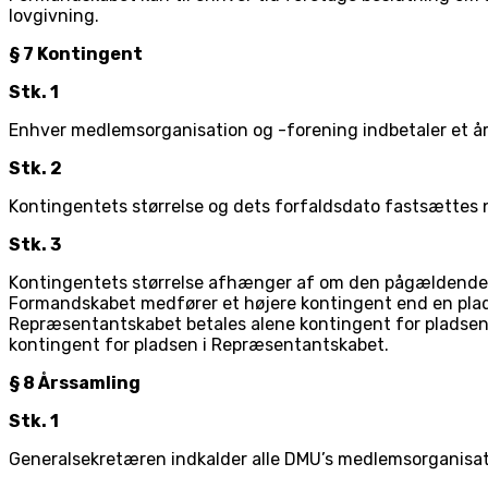
lovgivning.
§ 7 Kontingent
Stk. 1
Enhver medlemsorganisation og -forening indbetaler et årl
Stk. 2
Kontingentets størrelse og dets forfaldsdato fastsætte
Stk. 3
Kontingentets størrelse afhænger af om den pågældende me
Formandskabet medfører et højere kontingent end en plad
Repræsentantskabet betales alene kontingent for pladsen
kontingent for pladsen i Repræsentantskabet.
§ 8 Årssamling
Stk. 1
Generalsekretæren indkalder alle DMU’s medlemsorganisation