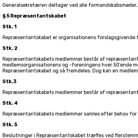
Generalsekretæren deltager ved alle formandskabsmøder, o
§ 5 Repræsentantskabet
Stk. 1
Repræsentantskabet er organisationens forslagsgivende 
Stk. 2
Repræsentantskabets medlemmer består af repræsentante
medlemsorganisationens og -foreningens hver 50’ende med
Repræsentantskabet og så fremdeles. Dog kan en medlemso
Stk.3
Repræsentantskabets medlemmer består af repræsentant
Stk. 4
Repræsentantskabets medlemmer samles efter behov for a
Stk. 5
Beslutninger i Repræsentantskabet træffes ved flerstemmi