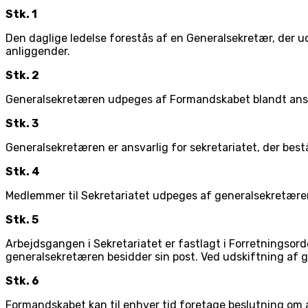
Stk. 1
Den daglige ledelse forestås af en Generalsekretær, der u
anliggender.
Stk. 2
Generalsekretæren udpeges af Formandskabet blandt ansøg
Stk. 3
Generalsekretæren er ansvarlig for sekretariatet, der be
Stk. 4
Medlemmer til Sekretariatet udpeges af generalsekretære
Stk. 5
Arbejdsgangen i Sekretariatet er fastlagt i Forretningso
generalsekretæren besidder sin post. Ved udskiftning af 
Stk. 6
Formandskabet kan til enhver tid foretage beslutning om