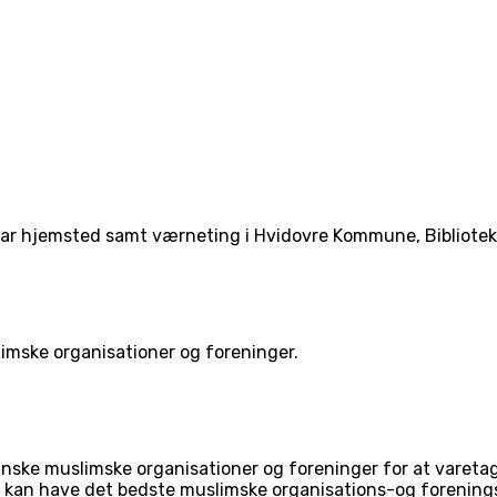
ar hjemsted samt værneting i Hvidovre Kommune, Bibliotek
mske organisationer og foreninger.
ske muslimske organisationer og foreninger for at varetag
 kan have det bedste muslimske organisations-og forenings