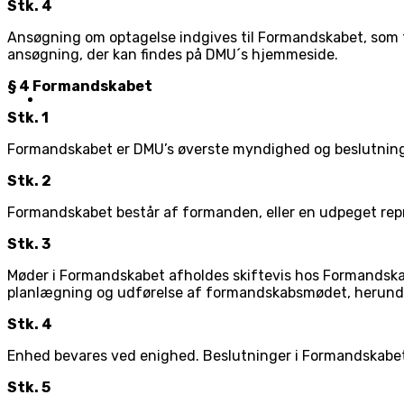
Stk. 4
Ansøgning om optagelse indgives til Formandskabet, som
ansøgning, der kan findes på DMU´s hjemmeside.
§ 4 Formandskabet
Stk. 1
Formandskabet er DMU’s øverste myndighed og beslutning
Stk. 2
Formandskabet består af formanden, eller en udpeget re
Stk. 3
Møder i Formandskabet afholdes skiftevis hos Formandsk
planlægning og udførelse af formandskabsmødet, herunder 
Stk. 4
Enhed bevares ved enighed. Beslutninger i Formandskabet 
Stk. 5