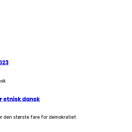
023
r etnisk dansk