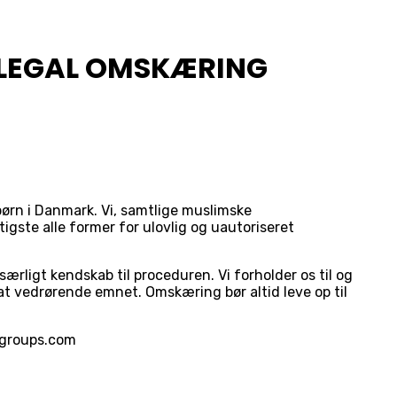
LLEGAL OMSKÆRING
ørn i Danmark. Vi, samtlige muslimske
igste alle former for ulovlig og uautoriseret
ligt kendskab til proceduren. Vi forholder os til og
at vedrørende emnet. Omskæring bør altid leve op til
egroups.com