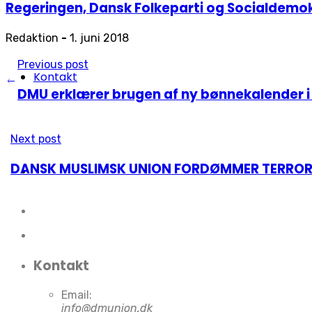
Regeringen, Dansk Folkeparti og Socialdemok
Redaktion
-
1. juni 2018
Previous post
Kontakt
DMU erklærer brugen af ny bønnekalender i
Next post
DANSK MUSLIMSK UNION FORDØMMER TERROR
Kontakt
Email:
info@dmunion.dk