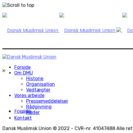
Skip
to
content
Forside
Om DMU
Historie
Organisation
Vedtægter
Vores arbejde
Pressemeddelelser
Rådgivning
Forside
Møder
Kontakt
Dansk Muslimsk Union © 2022 - CVR-nr. 41047488 Alle rett